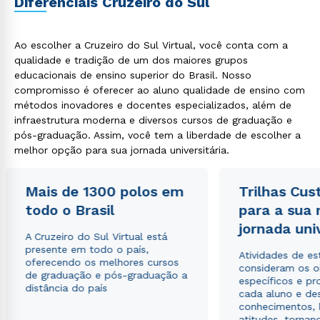
Diferenciais Cruzeiro do Sul
Ao escolher a Cruzeiro do Sul Virtual, você conta com a
qualidade e tradição de um dos maiores grupos
educacionais de ensino superior do Brasil. Nosso
compromisso é oferecer ao aluno qualidade de ensino com
métodos inovadores e docentes especializados, além de
infraestrutura moderna e diversos cursos de graduação e
pós-graduação. Assim, você tem a liberdade de escolher a
melhor opção para sua jornada universitária.
Mais de 1300 polos em
Trilhas Cus
todo o Brasil
para a sua
jornada uni
A Cruzeiro do Sul Virtual está
presente em todo o país,
Atividades de e
oferecendo os melhores cursos
consideram os o
de graduação e pós-graduação a
específicos e pro
distância do país
cada aluno e de
conhecimentos, 
atitudes, tornan