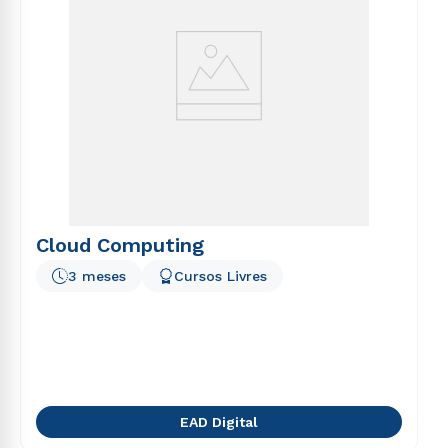
Cloud Computing
3 meses
Cursos Livres
EAD Digital