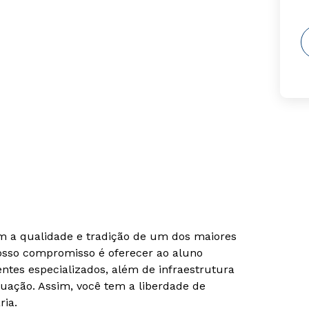
om a qualidade e tradição de um dos maiores
Nosso compromisso é oferecer ao aluno
tes especializados, além de infraestrutura
uação. Assim, você tem a liberdade de
ria.