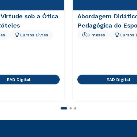
 Virtude sob a Ótica
Abordagem Didátic
tóteles
Pedagógica do Espo
es
Cursos Livres
3 meses
Cursos 
EAD Digital
EAD Digital