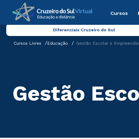
Cursos
Diferenciais Cruzeiro do Sul
Cursos Livres
Educação
Gestão Escolar e Empreende
Gestão Esc