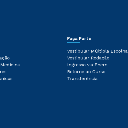
Faça Parte
o
Vestibular Múltipla Escolha
ação
Vestibular Redação
 Medicina
Ingresso via Enem
res
Retorne ao Curso
cnicos
Transferência