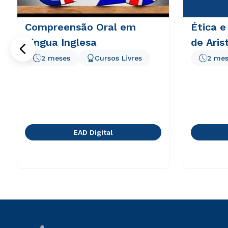
Compreensão Oral em
Ética e
Língua Inglesa
de Aris
2 meses
Cursos Livres
2 mes
EAD Digital