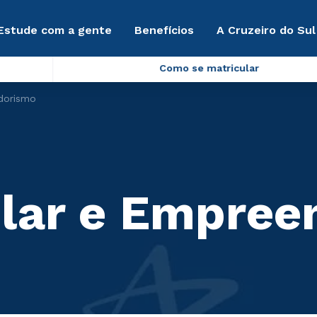
Estude com a gente
Benefícios
A Cruzeiro do Sul
Como se matricular
dorismo
olar e Empre