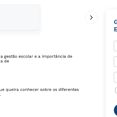
da gestão escolar e a importância de
da de
ue queira conhecer sobre os diferentes
.