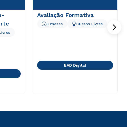
o-
Avaliação Formativa
rte
3 meses
Cursos Livres
Livres
EAD Digital