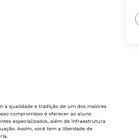
om a qualidade e tradição de um dos maiores
Nosso compromisso é oferecer ao aluno
tes especializados, além de infraestrutura
uação. Assim, você tem a liberdade de
ria.