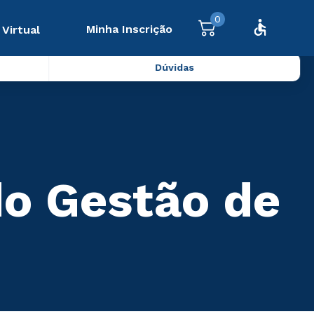
0
Minha Inscrição
 Virtual
Dúvidas
do Gestão de