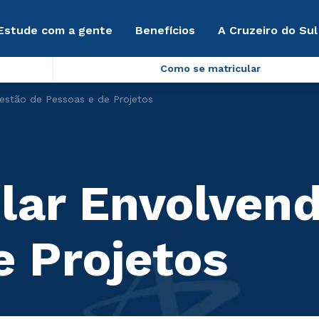
Estude com a gente
Benefícios
A Cruzeiro do Sul
Como se matricular
estão de Pessoas e de Projetos
lar Envolven
e Projetos