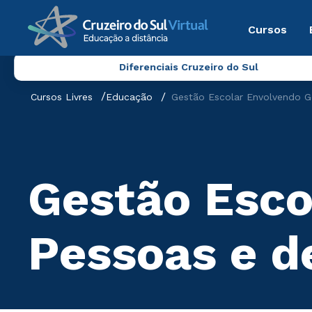
Cursos
Diferenciais Cruzeiro do Sul
Cursos Livres
Educação
Gestão Escolar Envolvendo G
Gestão Esco
Pessoas e d