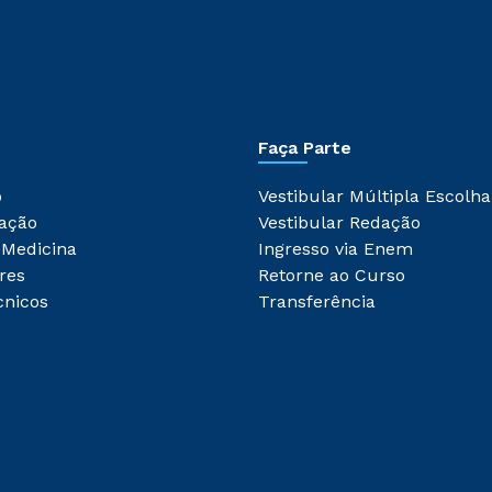
Faça Parte
o
Vestibular Múltipla Escolha
ação
Vestibular Redação
 Medicina
Ingresso via Enem
res
Retorne ao Curso
cnicos
Transferência