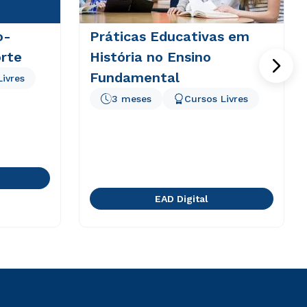
o-
Práticas Educativas em
rte
História no Ensino
Fundamental
Livres
3 meses
Cursos Livres
EAD Digital