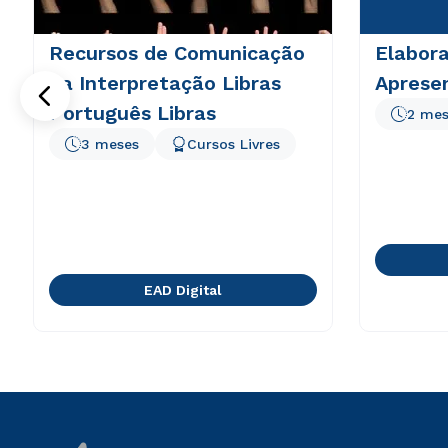
Recursos de Comunicação
Elabor
na Interpretação Libras
Aprese
Português Libras
2 mes
3 meses
Cursos Livres
EAD Digital