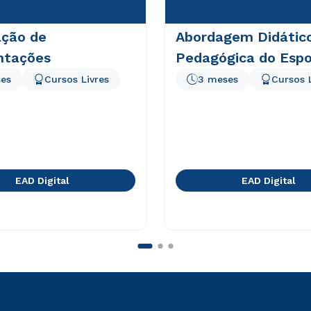
ação de
Abordagem Didátic
ntações
Pedagógica do Espo
es
Cursos Livres
3 meses
Cursos 
EAD Digital
EAD Digital