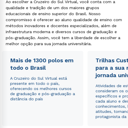
Ao escolher a Cruzeiro do Sul Virtual, você conta com a
qualidade e tradição de um dos maiores grupos
educacionais de ensino superior do Brasil. Nosso
compromisso é oferecer ao aluno qualidade de ensino com
métodos inovadores e docentes especializados, além de
infraestrutura moderna e diversos cursos de graduação e
pós-graduação. Assim, você tem a liberdade de escolher a
melhor opção para sua jornada universitária.
Mais de 1300 polos em
Trilhas Cus
todo o Brasil
para a sua
jornada uni
A Cruzeiro do Sul Virtual está
presente em todo o país,
Atividades de e
oferecendo os melhores cursos
consideram os o
de graduação e pós-graduação a
específicos e pro
distância do país
cada aluno e de
conhecimentos, 
atitudes, tornan
protagonista da