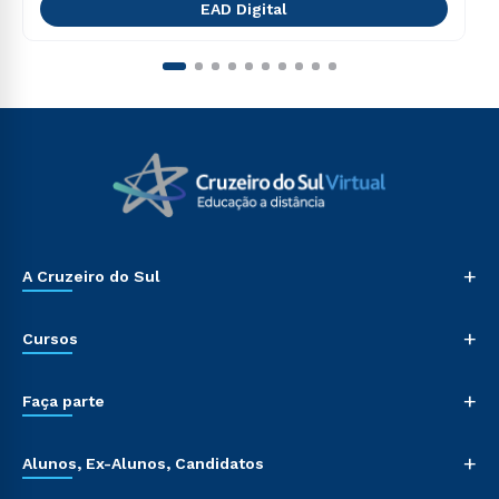
EAD Digital
+
A Cruzeiro do Sul
+
Cursos
+
Faça parte
+
Alunos, Ex-Alunos, Candidatos