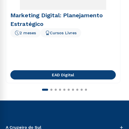
Marketing Digital: Planejamento
Estratégico
2 meses
Cursos Livres
EAD Digital
+
A Cruzeiro do Sul