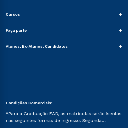
+
Cursos
+
Faça parte
+
Alunos, Ex-Alunos, Candidatos
Condições Comerciais:
*Para a Graduação EAD, as matrículas serão isentas
nas seguintes formas de ingresso: Segunda
Graduação, Segunda Graduação 2.0 e Transferência.