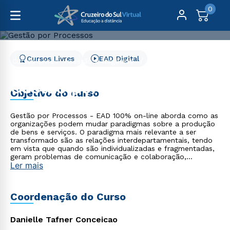
0
Cursos Livres
EAD Digital
Cursos Livres
Gestão e Negócios
Gestão por Processos
Gestão por Processos
Objetivo do curso
Gestão por Processos - EAD 100% on-line aborda como as
organizações podem mudar paradigmas sobre a produção
de bens e serviços. O paradigma mais relevante a ser
transformado são as relações interdepartamentais, tendo
em vista que quando são individualizadas e fragmentadas,
geram problemas de comunicação e colaboração,
Ler mais
desperdícios e limitam a percepção de entrega de valor
aos clientes e partes interessadas. A gestão orientada por
processos tem enfoque no processo produtivo de bens e
serviços, colocando as questões departamentais em
Coordenação do Curso
segundo plano. Essa característica promove maior sinergia
na organização, por meio da criação de um ambiente mais
colaborativo, com responsabilidades compartilhadas, e
Danielle Tafner Conceicao
altera a forma de mensurar e analisar resultados.