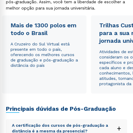
pós-graduação. Assim, você tem a liberdade de escolher a
melhor opção para sua jornada universitária.
Mais de 1300 polos em
Trilhas Cus
todo o Brasil
para a sua
jornada uni
A Cruzeiro do Sul Virtual está
presente em todo o país,
Atividades de e
oferecendo os melhores cursos
consideram os o
de graduação e pós-graduação a
específicos e pro
distância do país
cada aluno e de
conhecimentos, 
atitudes, tornan
protagonista da
Rápido e fácil
WhatsApp
Principais dúvidas de Pós-Graduação
ou
A certificação dos cursos de pós-graduação a
+
distância é a mesma da presencial?