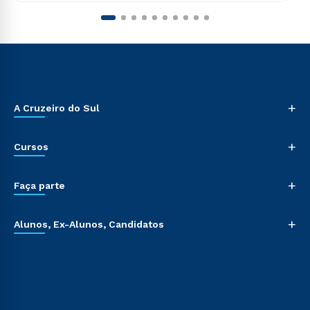
+
A Cruzeiro do Sul
+
Cursos
+
Faça parte
+
Alunos, Ex-Alunos, Candidatos