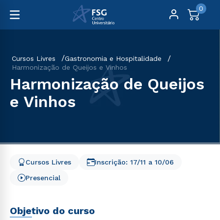
0
Cursos Livres
Gastronomia e Hospitalidade
Harmonização de Queijos e Vinhos
Harmonização de Queijos
e Vinhos
Cursos Livres
Inscrição:
17/11
a
10/06
Presencial
Objetivo do curso