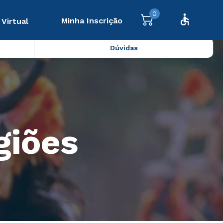
0
Minha Inscrição
 Virtual
Dúvidas
giões