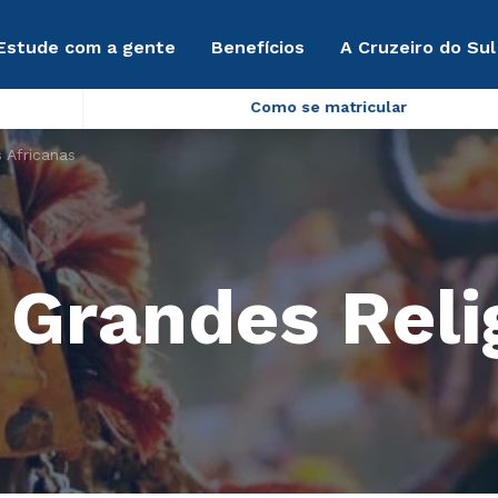
Estude com a gente
Benefícios
A Cruzeiro do Sul
Como se matricular
s Africanas
 Grandes Reli