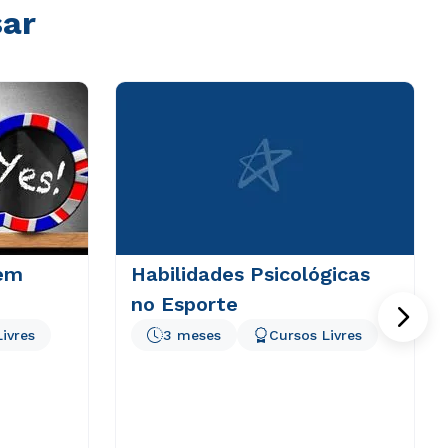
sar
em
Habilidades Psicológicas
no Esporte
ivres
3 meses
Cursos Livres