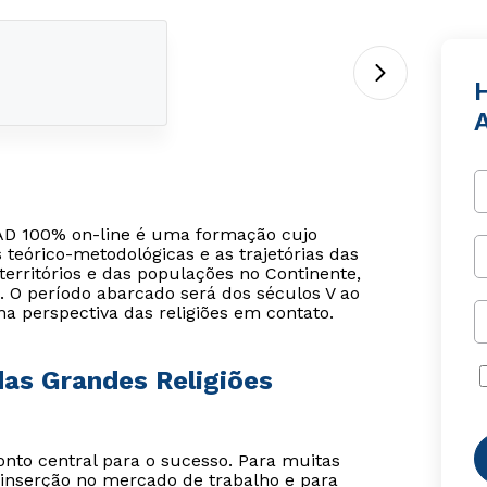
H
 EAD 100% on-line é uma formação cujo
s teórico-metodológicas e as trajetórias das
territórios e das populações no Continente,
 O período abarcado será dos séculos V ao
na perspectiva das religiões em contato.
das Grandes Religiões
o central para o sucesso. Para muitas
inserção no mercado de trabalho e para