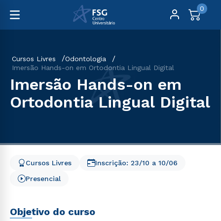
0
Cursos Livres
Odontologia
Imersão Hands-on em Ortodontia Lingual Digital
Imersão Hands-on em
Ortodontia Lingual Digital
Cursos Livres
Inscrição:
23/10
a
10/06
Presencial
Objetivo do curso