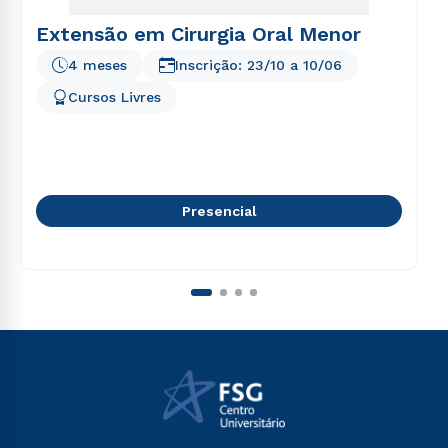
Extensão em Cirurgia Oral Menor
4 meses
Inscrição:
23/10
a
10/06
Cursos Livres
Presencial