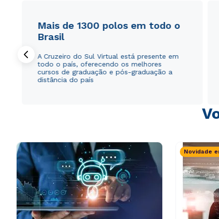
Mais de 1300 polos em todo o
Brasil
A Cruzeiro do Sul Virtual está presente em
todo o país, oferecendo os melhores
cursos de graduação e pós-graduação a
distância do país
Vo
Novidade e