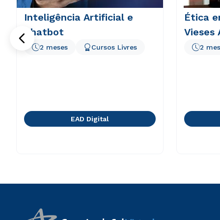
Inteligência Artificial e
Ética e
Chatbot
Vieses 
2 meses
Cursos Livres
2 mes
EAD Digital