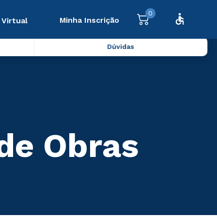
0
Minha Inscrição
 Virtual
Dúvidas
 de Obras