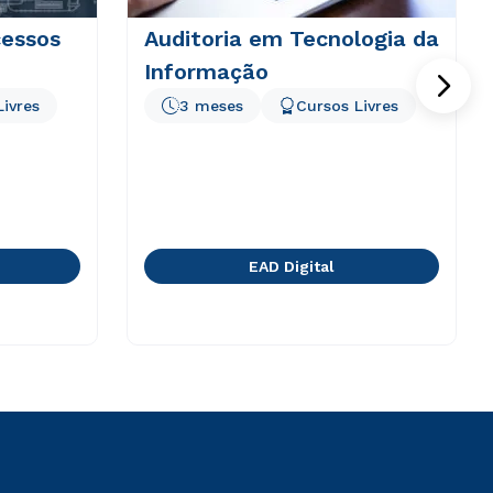
essos
Auditoria em Tecnologia da
Informação
Livres
3 meses
Cursos Livres
EAD Digital