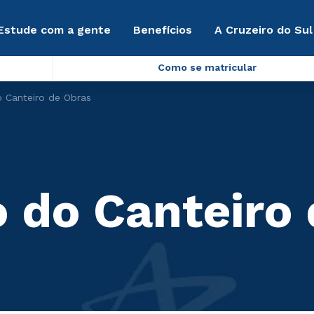
Estude com a gente
Benefícios
A Cruzeiro do Sul
Como se matricular
 Canteiro de Obras
 do Canteiro