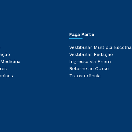
Faça Parte
o
Vestibular Múltipla Escolha
ação
Vestibular Redação
 Medicina
Ingresso via Enem
res
Retorne ao Curso
cnicos
Transferência