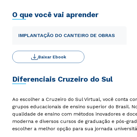
O que você vai aprender
IMPLANTAÇÃO DO CANTEIRO DE OBRAS
Baixar Ebook
Diferenciais Cruzeiro do Sul
Ao escolher a Cruzeiro do Sul Virtual, você conta c
grupos educacionais de ensino superior do Brasil. 
qualidade de ensino com métodos inovadores e docen
moderna e diversos cursos de graduação e pós-grad
escolher a melhor opção para sua jornada universitá