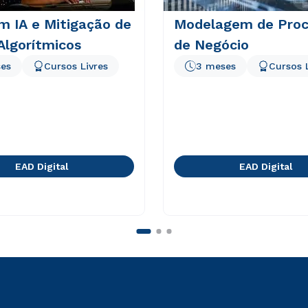
m IA e Mitigação de
Modelagem de Proc
Algorítmicos
de Negócio
es
Cursos Livres
3 meses
Cursos 
EAD Digital
EAD Digital