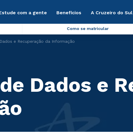
Estude com a gente
Benefícios
A Cruzeiro do Sul
Como se matricular
e Dados e Recuperação da Informação
a de Dados e 
ão