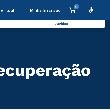
0
Minha Inscrição
 Virtual
Dúvidas
Recuperação