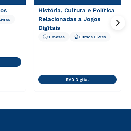
dos
História, Cultura e Política
Relacionadas a Jogos
ivres
Digitais
3 meses
Cursos Livres
EAD Digital