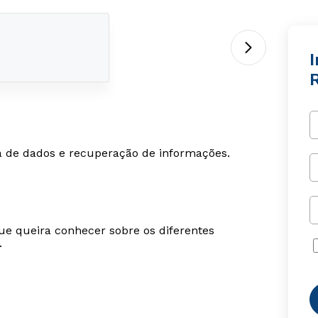
I
cia de dados e recuperação de informações.
ue queira conhecer sobre os diferentes
.