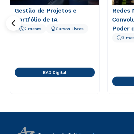
Gestão de Projetos e
Redes 
Portfólio de IA
Convolu
Poder d
2 meses
Cursos Livres
3 me
EAD Digital