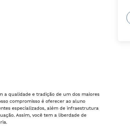
om a qualidade e tradição de um dos maiores
Nosso compromisso é oferecer ao aluno
tes especializados, além de infraestrutura
uação. Assim, você tem a liberdade de
ria.