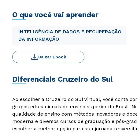
O que você vai aprender
INTELIGÊNCIA DE DADOS E RECUPERAÇÃO
DA INFORMAÇÃO
Baixar Ebook
Diferenciais Cruzeiro do Sul
Ao escolher a Cruzeiro do Sul Virtual, você conta c
grupos educacionais de ensino superior do Brasil. 
qualidade de ensino com métodos inovadores e docen
moderna e diversos cursos de graduação e pós-grad
escolher a melhor opção para sua jornada universitá