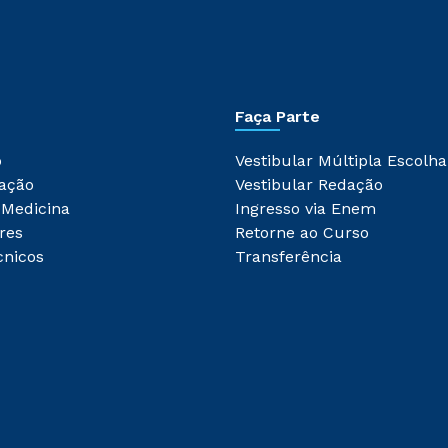
Faça Parte
o
Vestibular Múltipla Escolha
ação
Vestibular Redação
 Medicina
Ingresso via Enem
res
Retorne ao Curso
cnicos
Transferência