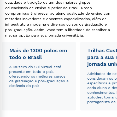
qualidade e tradição de um dos maiores grupos
educacionais de ensino superior do Brasil. Nosso
compromisso é oferecer ao aluno qualidade de ensino com
métodos inovadores e docentes especializados, além de
infraestrutura moderna e diversos cursos de graduação e
pós-graduação. Assim, você tem a liberdade de escolher a
melhor opção para sua jornada universitária.
Mais de 1300 polos em
Trilhas Cus
todo o Brasil
para a sua
jornada uni
A Cruzeiro do Sul Virtual está
presente em todo o país,
Atividades de e
oferecendo os melhores cursos
consideram os o
de graduação e pós-graduação a
específicos e pro
distância do país
cada aluno e de
conhecimentos, 
atitudes, tornan
protagonista da