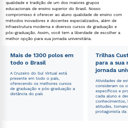
qualidade e tradição de um dos maiores grupos
educacionais de ensino superior do Brasil. Nosso
compromisso é oferecer ao aluno qualidade de ensino com
métodos inovadores e docentes especializados, além de
infraestrutura moderna e diversos cursos de graduação e
pós-graduação. Assim, você tem a liberdade de escolher a
melhor opção para sua jornada universitária.
Mais de 1300 polos em
Trilhas Cus
todo o Brasil
para a sua
jornada uni
A Cruzeiro do Sul Virtual está
presente em todo o país,
Atividades de e
oferecendo os melhores cursos
consideram os o
de graduação e pós-graduação a
específicos e pro
distância do país
cada aluno e de
conhecimentos, 
atitudes, tornan
protagonista da