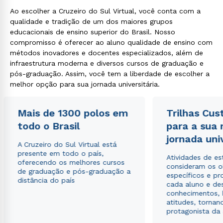
Ao escolher a Cruzeiro do Sul Virtual, você conta com a
qualidade e tradição de um dos maiores grupos
educacionais de ensino superior do Brasil. Nosso
compromisso é oferecer ao aluno qualidade de ensino com
métodos inovadores e docentes especializados, além de
infraestrutura moderna e diversos cursos de graduação e
pós-graduação. Assim, você tem a liberdade de escolher a
melhor opção para sua jornada universitária.
Mais de 1300 polos em
Trilhas Cus
todo o Brasil
para a sua
jornada uni
A Cruzeiro do Sul Virtual está
presente em todo o país,
Atividades de e
oferecendo os melhores cursos
consideram os o
de graduação e pós-graduação a
específicos e pro
distância do país
cada aluno e de
conhecimentos, 
atitudes, tornan
protagonista da