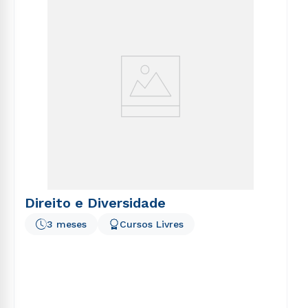
voluptatem sequi nesciunt.
Direito e Diversidade
3 meses
Cursos Livres