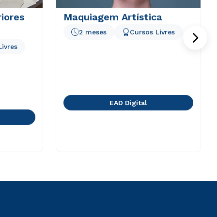
riores
Maquiagem Artística
2 meses
Cursos Livres
Livres
EAD Digital