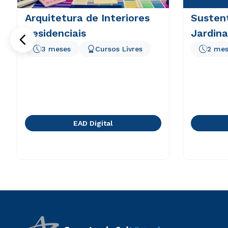
Arquitetura de Interiores
Sustent
Residenciais
Jardin
3 meses
Cursos Livres
2 mes
EAD Digital