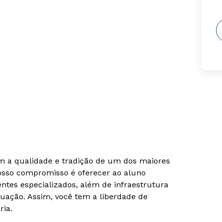
om a qualidade e tradição de um dos maiores
Nosso compromisso é oferecer ao aluno
tes especializados, além de infraestrutura
uação. Assim, você tem a liberdade de
ria.