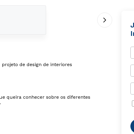
I
projeto de design de interiores
ue queira conhecer sobre os diferentes
.