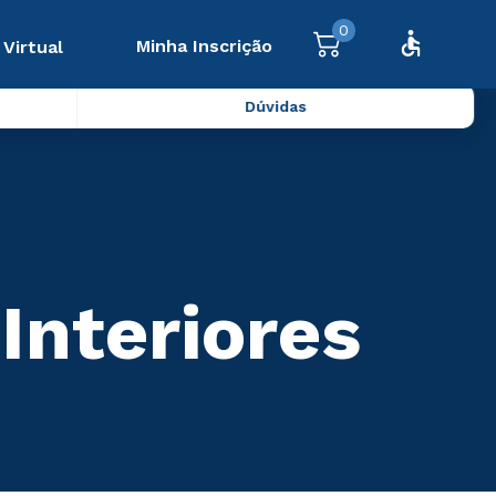
0
Minha Inscrição
 Virtual
Dúvidas
Interiores