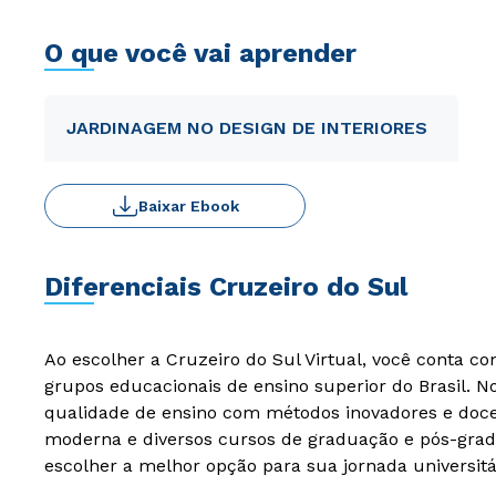
O que você vai aprender
JARDINAGEM NO DESIGN DE INTERIORES
Baixar Ebook
Diferenciais Cruzeiro do Sul
Ao escolher a Cruzeiro do Sul Virtual, você conta c
grupos educacionais de ensino superior do Brasil. 
qualidade de ensino com métodos inovadores e docen
moderna e diversos cursos de graduação e pós-grad
escolher a melhor opção para sua jornada universitá