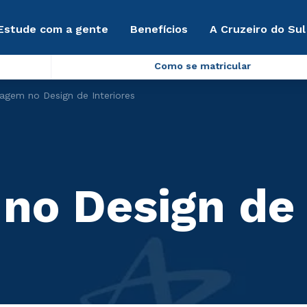
Estude com a gente
Benefícios
A Cruzeiro do Sul
Como se matricular
nagem no Design de Interiores
no Design de 