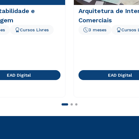
abilidade e
Arquitetura de Inte
agem
Comerciais
es
Cursos Livres
3 meses
Cursos 
EAD Digital
EAD Digital