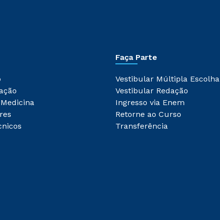
Faça Parte
o
Vestibular Múltipla Escolha
ação
Vestibular Redação
 Medicina
Ingresso via Enem
res
Retorne ao Curso
cnicos
Transferência