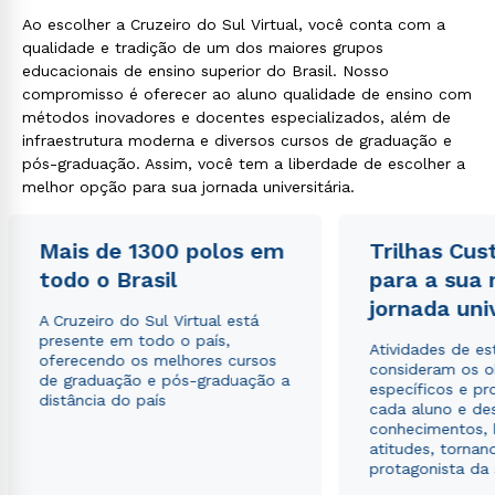
Ao escolher a Cruzeiro do Sul Virtual, você conta com a
qualidade e tradição de um dos maiores grupos
educacionais de ensino superior do Brasil. Nosso
compromisso é oferecer ao aluno qualidade de ensino com
métodos inovadores e docentes especializados, além de
infraestrutura moderna e diversos cursos de graduação e
pós-graduação. Assim, você tem a liberdade de escolher a
melhor opção para sua jornada universitária.
Mais de 1300 polos em
Trilhas Cus
todo o Brasil
para a sua
jornada uni
A Cruzeiro do Sul Virtual está
presente em todo o país,
Atividades de e
oferecendo os melhores cursos
consideram os o
de graduação e pós-graduação a
específicos e pro
distância do país
cada aluno e de
conhecimentos, 
atitudes, tornan
protagonista da