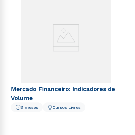
voluptatem sequi nesciunt.
Mercado Financeiro: Indicadores de
Volume
3 meses
Cursos Livres