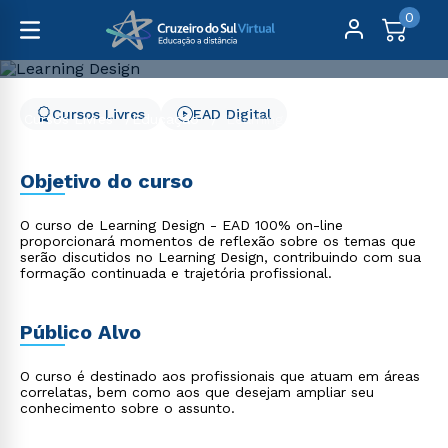
0
Cursos Livres
EAD Digital
Cursos Livres
Educação
Learning Design
Learning Design
Objetivo do curso
O curso de Learning Design - EAD 100% on-line
proporcionará momentos de reflexão sobre os temas que
serão discutidos no Learning Design, contribuindo com sua
formação continuada e trajetória profissional.
Público Alvo
O curso é destinado aos profissionais que atuam em áreas
correlatas, bem como aos que desejam ampliar seu
conhecimento sobre o assunto.