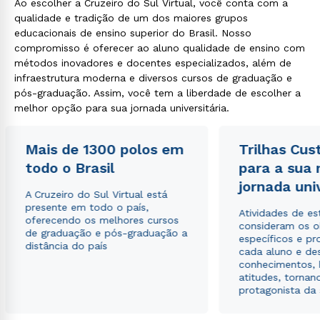
Ao escolher a Cruzeiro do Sul Virtual, você conta com a
qualidade e tradição de um dos maiores grupos
educacionais de ensino superior do Brasil. Nosso
compromisso é oferecer ao aluno qualidade de ensino com
métodos inovadores e docentes especializados, além de
infraestrutura moderna e diversos cursos de graduação e
pós-graduação. Assim, você tem a liberdade de escolher a
melhor opção para sua jornada universitária.
Mais de 1300 polos em
Trilhas Cus
todo o Brasil
para a sua
jornada uni
A Cruzeiro do Sul Virtual está
presente em todo o país,
Atividades de e
oferecendo os melhores cursos
consideram os o
de graduação e pós-graduação a
específicos e pro
distância do país
cada aluno e de
conhecimentos, 
atitudes, tornan
protagonista da