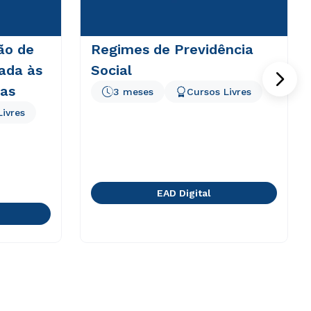
ão de
Regimes de Previdência
ada às
Social
tas
3 meses
Cursos Livres
Livres
EAD Digital