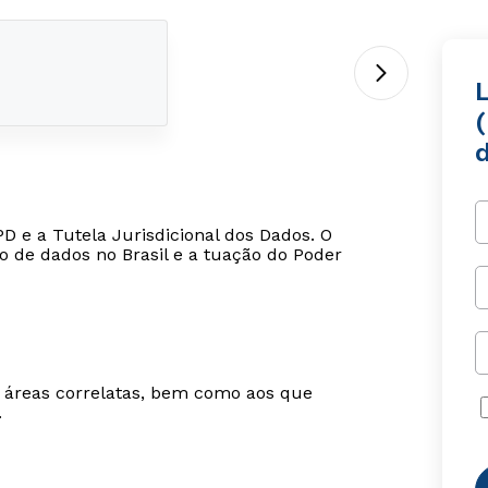
(
D e a Tutela Jurisdicional dos Dados. O
o de dados no Brasil e a tuação do Poder
m áreas correlatas, bem como aos que
.