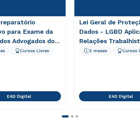
reparatório
Lei Geral de Proteç
ivo para Exame da
Dados - LGBD Aplic
dos Advogados do
Relações Trabalhis
es
Cursos Livres
3 meses
Cursos 
EAD Digital
EAD Digital