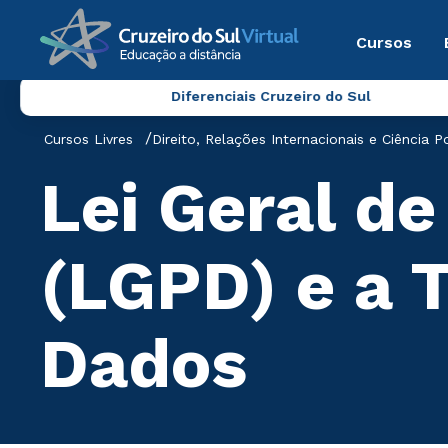
Cursos
Diferenciais Cruzeiro do Sul
Cursos Livres
Direito, Relações Internacionais e Ciência Po
Lei Geral d
(LGPD) e a T
Dados