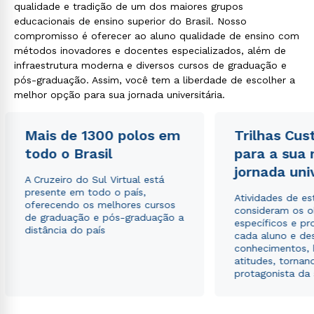
qualidade e tradição de um dos maiores grupos
educacionais de ensino superior do Brasil. Nosso
compromisso é oferecer ao aluno qualidade de ensino com
métodos inovadores e docentes especializados, além de
infraestrutura moderna e diversos cursos de graduação e
pós-graduação. Assim, você tem a liberdade de escolher a
melhor opção para sua jornada universitária.
Mais de 1300 polos em
Trilhas Cus
todo o Brasil
para a sua
jornada uni
A Cruzeiro do Sul Virtual está
presente em todo o país,
Atividades de e
oferecendo os melhores cursos
consideram os o
de graduação e pós-graduação a
específicos e pro
distância do país
cada aluno e de
conhecimentos, 
atitudes, tornan
protagonista da