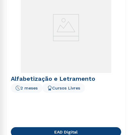
Alfabetização e Letramento
2 meses
Cursos Livres
EAD Digital