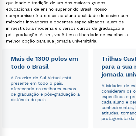
qualidade e tradição de um dos maiores grupos
educacionais de ensino superior do Brasil. Nosso
compromisso é oferecer ao aluno qualidade de ensino com
métodos inovadores e docentes especializados, além de
infraestrutura moderna e diversos cursos de graduação e
pós-graduação. Assim, você tem a liberdade de escolher a
melhor opção para sua jornada universitária.
Mais de 1300 polos em
Trilhas Cus
todo o Brasil
para a sua
jornada uni
A Cruzeiro do Sul Virtual está
presente em todo o país,
Atividades de e
oferecendo os melhores cursos
consideram os o
de graduação e pós-graduação a
específicos e pro
distância do país
cada aluno e de
conhecimentos, 
atitudes, tornan
protagonista da