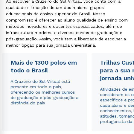
Ao escolher a Cruzeiro do Sul Virtual, você conta com a
qualidade e tradição de um dos maiores grupos
educacionais de ensino superior do Brasil. Nosso
compromisso é oferecer ao aluno qualidade de ensino com
métodos inovadores e docentes especializados, além de
infraestrutura moderna e diversos cursos de graduação e
pós-graduação. Assim, você tem a liberdade de escolher a
melhor opção para sua jornada universitária.
Mais de 1300 polos em
Trilhas Cus
todo o Brasil
para a sua
jornada uni
A Cruzeiro do Sul Virtual está
presente em todo o país,
Atividades de e
oferecendo os melhores cursos
consideram os o
de graduação e pós-graduação a
específicos e pro
distância do país
cada aluno e de
conhecimentos, 
atitudes, tornan
protagonista da