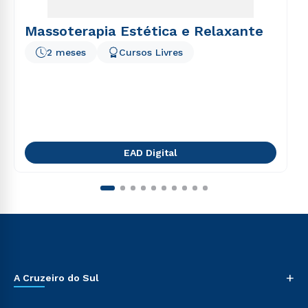
Massoterapia Estética e Relaxante
2 meses
Cursos Livres
EAD Digital
+
A Cruzeiro do Sul