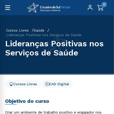
0
Cursos Livres
Saúde
Lideranças Positivas nos Serviços de Saúde
Lideranças Positivas nos
Serviços de Saúde
Cursos Livres
EAD Digital
Objetivo do curso
Criar um ambiente de trabalho positivo e engajador nos