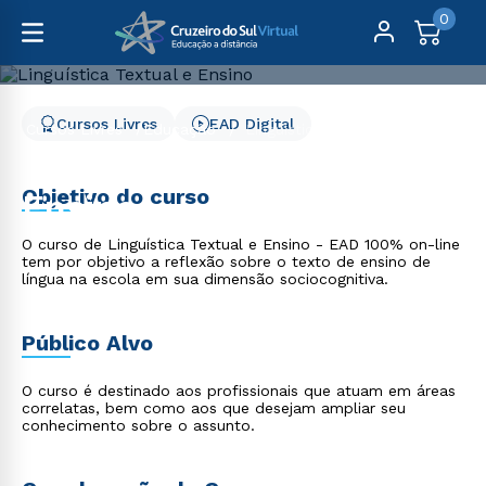
0
Cursos Livres
EAD Digital
Cursos Livres
Educação
Linguística Textual e Ensino
Linguística Textual e
Objetivo do curso
Ensino
O curso de Linguística Textual e Ensino - EAD 100% on-line
tem por objetivo a reflexão sobre o texto de ensino de
língua na escola em sua dimensão sociocognitiva.
Público Alvo
O curso é destinado aos profissionais que atuam em áreas
correlatas, bem como aos que desejam ampliar seu
conhecimento sobre o assunto.