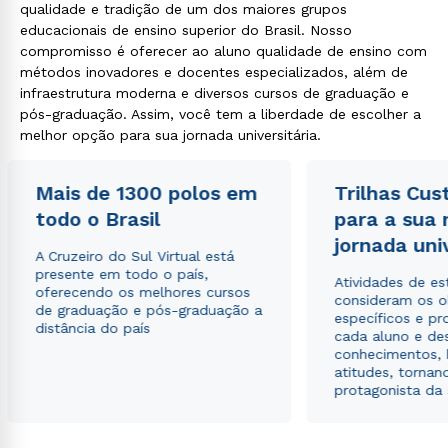
qualidade e tradição de um dos maiores grupos
educacionais de ensino superior do Brasil. Nosso
compromisso é oferecer ao aluno qualidade de ensino com
métodos inovadores e docentes especializados, além de
infraestrutura moderna e diversos cursos de graduação e
pós-graduação. Assim, você tem a liberdade de escolher a
melhor opção para sua jornada universitária.
Mais de 1300 polos em
Trilhas Cus
todo o Brasil
para a sua
jornada uni
A Cruzeiro do Sul Virtual está
presente em todo o país,
Atividades de e
oferecendo os melhores cursos
consideram os o
de graduação e pós-graduação a
específicos e pro
distância do país
cada aluno e de
conhecimentos, 
atitudes, tornan
protagonista da