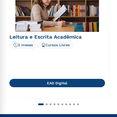
Leitura e Escrita Acadêmica
3 meses
Cursos Livres
EAD Digital