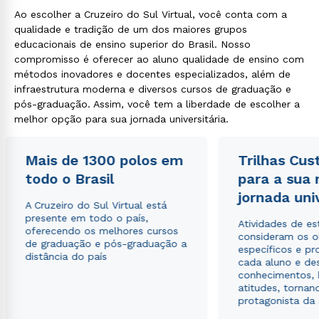
Ao escolher a Cruzeiro do Sul Virtual, você conta com a
qualidade e tradição de um dos maiores grupos
educacionais de ensino superior do Brasil. Nosso
compromisso é oferecer ao aluno qualidade de ensino com
métodos inovadores e docentes especializados, além de
infraestrutura moderna e diversos cursos de graduação e
pós-graduação. Assim, você tem a liberdade de escolher a
melhor opção para sua jornada universitária.
Mais de 1300 polos em
Trilhas Cus
todo o Brasil
para a sua
jornada uni
A Cruzeiro do Sul Virtual está
presente em todo o país,
Atividades de e
oferecendo os melhores cursos
consideram os o
de graduação e pós-graduação a
específicos e pro
distância do país
cada aluno e de
conhecimentos, 
atitudes, tornan
protagonista da