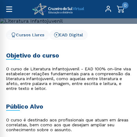
0
Cursos Livres
EAD Digital
Cursos Livres
Educação
Literatura Infantojuvenil
Literatura Infantojuvenil
Objetivo do curso
O curso de Literatura Infantojuvenil - EAD 100% on-line visa
estabelecer relações fundamentais para a compreensão da
literatura infantojuvenil, como aquelas entre literatura e
afeto, entre palavra e imagem, entre escrita e leitura, e
entre texto e leitor.
Público Alvo
O curso é destinado aos profissionais que atuam em áreas
correlatas, bem como aos que desejam ampliar seu
conhecimento sobre o assunto.