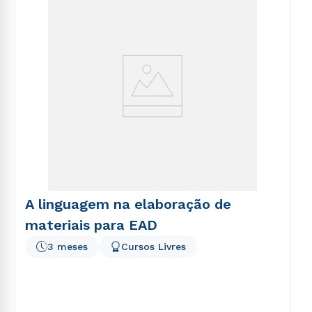
voluptatem sequi nesciunt.
A linguagem na elaboração de
materiais para EAD
3 meses
Cursos Livres