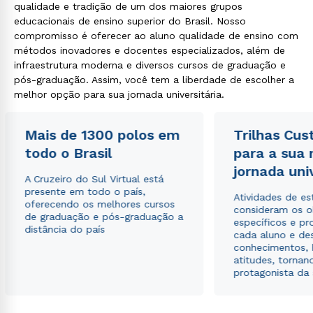
qualidade e tradição de um dos maiores grupos
educacionais de ensino superior do Brasil. Nosso
compromisso é oferecer ao aluno qualidade de ensino com
métodos inovadores e docentes especializados, além de
infraestrutura moderna e diversos cursos de graduação e
pós-graduação. Assim, você tem a liberdade de escolher a
melhor opção para sua jornada universitária.
Mais de 1300 polos em
Trilhas Cus
todo o Brasil
para a sua
jornada uni
A Cruzeiro do Sul Virtual está
presente em todo o país,
Atividades de e
oferecendo os melhores cursos
consideram os o
de graduação e pós-graduação a
específicos e pro
distância do país
cada aluno e de
conhecimentos, 
atitudes, tornan
protagonista da