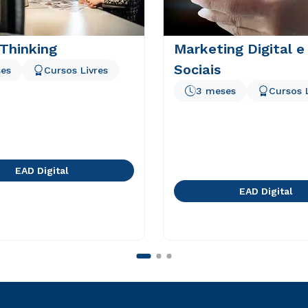
Thinking
Marketing Digital e
Sociais
es
Cursos Livres
3 meses
Cursos 
EAD Digital
EAD Digital