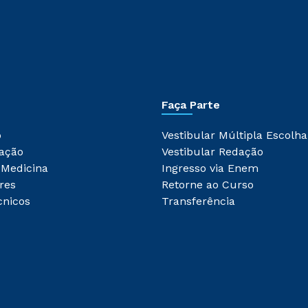
Faça Parte
o
Vestibular Múltipla Escolha
ação
Vestibular Redação
 Medicina
Ingresso via Enem
res
Retorne ao Curso
cnicos
Transferência