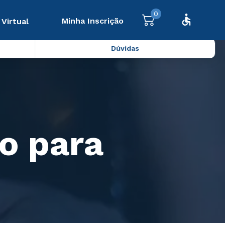
0
Minha Inscrição
 Virtual
Dúvidas
o para