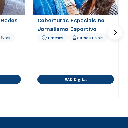
 Redes
Coberturas Especiais no
Jornalismo Esportivo
Livres
3 meses
Cursos Livres
EAD Digital