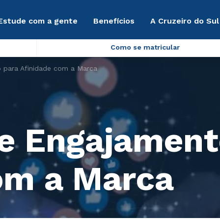
Estude com a gente
Benefícios
A Cruzeiro do Sul
Como se matricular
 para Afinidade com a Marca
e Engajament
om a Marca