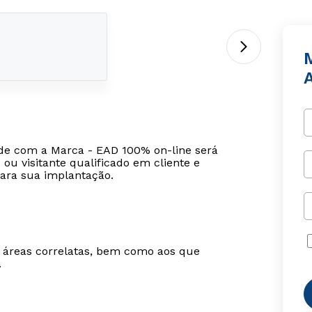
de com a Marca - EAD 100% on-line será
ou visitante qualificado em cliente e
ara sua implantação.
m áreas correlatas, bem como aos que
.