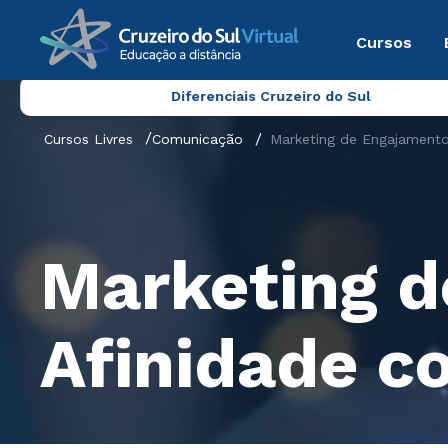
Cursos
Diferenciais Cruzeiro do Sul
Cursos Livres
Comunicação
Marketing de Engajamento
Marketing d
Afinidade c