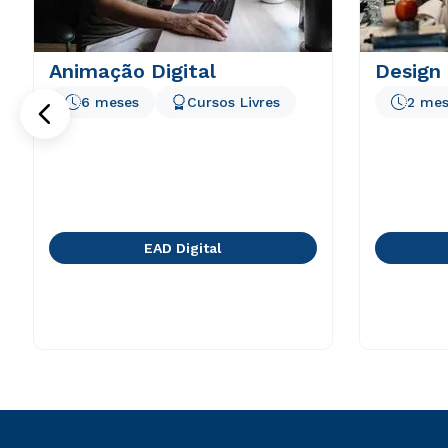
Animação Digital
Design 
6 meses
Cursos Livres
2 mes
EAD Digital