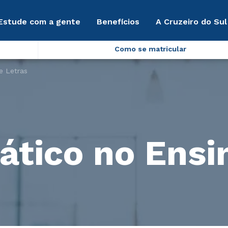
Estude com a gente
Benefícios
A Cruzeiro do Sul
Como se matricular
e Letras
ático no Ensi