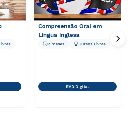
o
Compreensão Oral em
Língua Inglesa
Livres
2 meses
Cursos Livres
EAD Digital