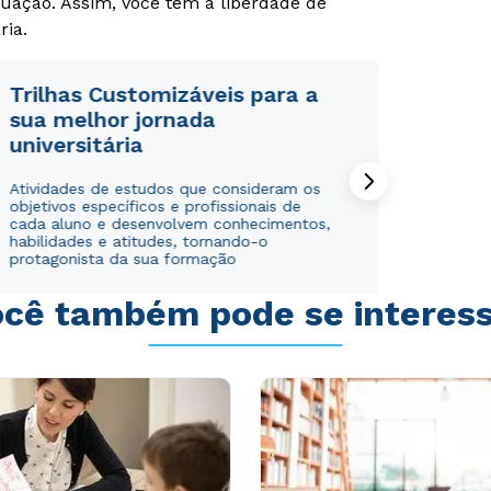
uação. Assim, você tem a liberdade de
ria.
Trilhas Customizáveis para a
sua melhor jornada
universitária
Atividades de estudos que consideram os
objetivos específicos e profissionais de
cada aluno e desenvolvem conhecimentos,
habilidades e atitudes, tornando-o
protagonista da sua formação
cê também pode se interes