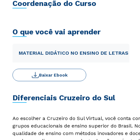
Coordenação do Curso
O que você vai aprender
MATERIAL DIDÁTICO NO ENSINO DE LETRAS
Baixar Ebook
Diferenciais Cruzeiro do Sul
Ao escolher a Cruzeiro do Sul Virtual, você conta c
grupos educacionais de ensino superior do Brasil. 
qualidade de ensino com métodos inovadores e docen