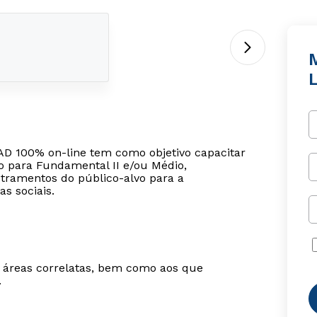
M
EAD 100% on-line tem como objetivo capacitar
no para Fundamental II e/ou Médio,
tramentos do público-alvo para a
as sociais.
m áreas correlatas, bem como aos que
.