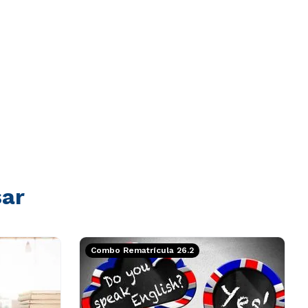
sar
Combo Rematrícula 26.2