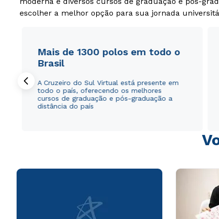
moderna e diversos cursos de graduação e pós-grad
escolher a melhor opção para sua jornada universitá
Mais de 1300 polos em todo o
Brasil
A Cruzeiro do Sul Virtual está presente em
todo o país, oferecendo os melhores
cursos de graduação e pós-graduação a
distância do país
Vo