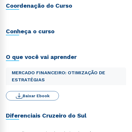
Coordenação do Curso
Conheça o curso
O que você vai aprender
MERCADO FINANCEIRO: OTIMIZAÇÃO DE
ESTRATÉGIAS
Baixar Ebook
Diferenciais Cruzeiro do Sul