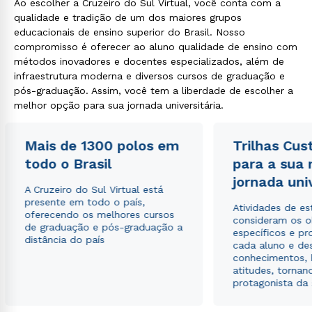
Ao escolher a Cruzeiro do Sul Virtual, você conta com a
qualidade e tradição de um dos maiores grupos
educacionais de ensino superior do Brasil. Nosso
compromisso é oferecer ao aluno qualidade de ensino com
métodos inovadores e docentes especializados, além de
infraestrutura moderna e diversos cursos de graduação e
pós-graduação. Assim, você tem a liberdade de escolher a
melhor opção para sua jornada universitária.
Mais de 1300 polos em
Trilhas Cus
todo o Brasil
para a sua
jornada uni
A Cruzeiro do Sul Virtual está
presente em todo o país,
Atividades de e
oferecendo os melhores cursos
consideram os o
de graduação e pós-graduação a
específicos e pro
distância do país
cada aluno e de
conhecimentos, 
atitudes, tornan
protagonista da