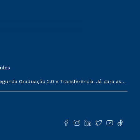
entes
egunda Graduação 2.0 e Transferência. Já para as
ula conforme exposto no contrato de prestação de