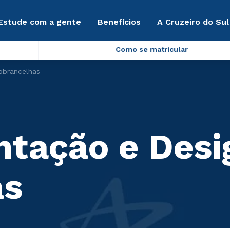
Estude com a gente
Benefícios
A Cruzeiro do Sul
Como se matricular
obrancelhas
tação e Desi
as