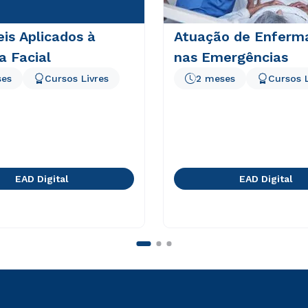
eis Aplicados à
Atuação de Enfer
a Facial
nas Emergências
ses
Cursos Livres
2 meses
Cursos L
EAD Digital
EAD Digital