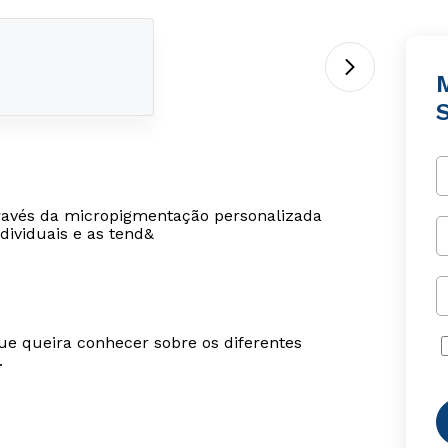
través da micropigmentação personalizada
dividuais e as tend&
ue queira conhecer sobre os diferentes
.