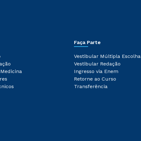
Faça Parte
o
Vestibular Múltipla Escolha
ação
Vestibular Redação
 Medicina
Ingresso via Enem
res
Retorne ao Curso
cnicos
Transferência