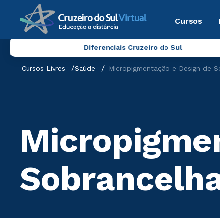
Cursos
Diferenciais Cruzeiro do Sul
Cursos Livres
Saúde
Micropigmentação e Design de S
Micropigmen
Sobrancelh