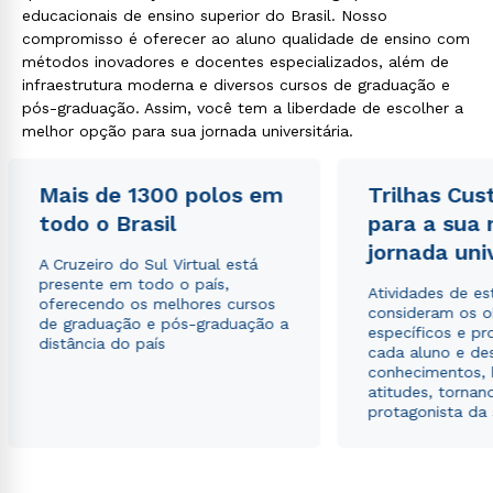
educacionais de ensino superior do Brasil. Nosso
compromisso é oferecer ao aluno qualidade de ensino com
métodos inovadores e docentes especializados, além de
infraestrutura moderna e diversos cursos de graduação e
pós-graduação. Assim, você tem a liberdade de escolher a
melhor opção para sua jornada universitária.
Mais de 1300 polos em
Trilhas Cus
todo o Brasil
para a sua
jornada uni
A Cruzeiro do Sul Virtual está
presente em todo o país,
Atividades de e
oferecendo os melhores cursos
consideram os o
de graduação e pós-graduação a
específicos e pro
distância do país
cada aluno e de
conhecimentos, 
Rápido e fácil
atitudes, tornan
WhatsApp
protagonista da
ou