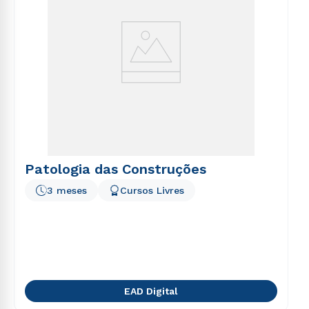
Patologia das Construções
3 meses
Cursos Livres
EAD Digital