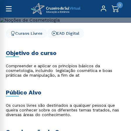
0
Cursos Livres
EAD Digital
Cursos Livres
Saúde
Noções de Cosmetologia
Noções de Cosmetologia
Objetivo do curso
Compreender e aplicar os princípios básicos da
cosmetologia, incluindo legislação cosmética e boas
práticas de manipulação, a fim de at
Público Alvo
Os cursos livres são destinados a qualquer pessoa que
queira conhecer sobre os diferentes temas tratados, nas
diversas áreas do conhecimento.