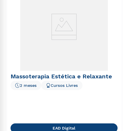
Massoterapia Estética e Relaxante
2 meses
Cursos Livres
EAD Digital