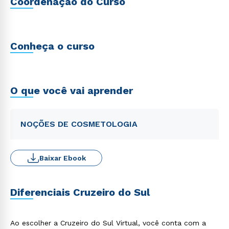
Coordenação do Curso
Conheça o curso
O que você vai aprender
NOÇÕES DE COSMETOLOGIA
Baixar Ebook
Diferenciais Cruzeiro do Sul
Ao escolher a Cruzeiro do Sul Virtual, você conta com a