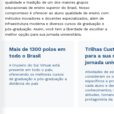
qualidade e tradição de um dos maiores grupos
educacionais de ensino superior do Brasil. Nosso
compromisso é oferecer ao aluno qualidade de ensino com
métodos inovadores e docentes especializados, além de
infraestrutura moderna e diversos cursos de graduação e
pós-graduação. Assim, você tem a liberdade de escolher a
melhor opção para sua jornada universitária.
Mais de 1300 polos em
Trilhas Cus
todo o Brasil
para a sua
jornada uni
A Cruzeiro do Sul Virtual está
presente em todo o país,
Atividades de e
oferecendo os melhores cursos
consideram os o
de graduação e pós-graduação a
específicos e pro
distância do país
cada aluno e de
conhecimentos, 
atitudes, tornan
protagonista da