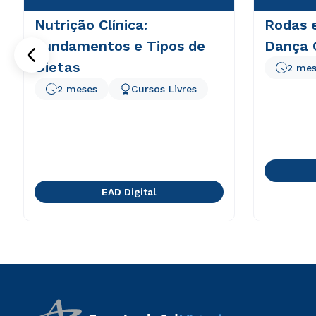
Nutrição Clínica:
Rodas 
Fundamentos e Tipos de
Dança 
Dietas
2 mes
2 meses
Cursos Livres
EAD Digital