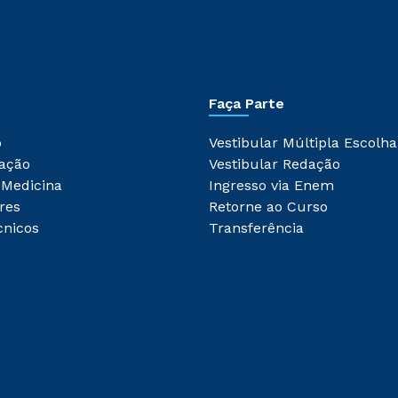
Faça Parte
o
Vestibular Múltipla Escolha
ação
Vestibular Redação
 Medicina
Ingresso via Enem
res
Retorne ao Curso
cnicos
Transferência