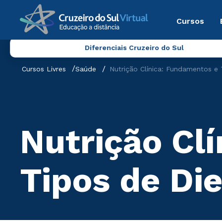
Cursos
Diferenciais Cruzeiro do Sul
Cursos Livres
Saúde
Nutrição Clínica: Fundamentos e 
Nutrição Cl
Tipos de Di