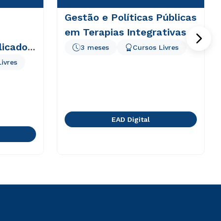
Gestão e Políticas Públicas
em Terapias Integrativas
licado
3 meses
Cursos Livres
ivres
EAD Digital