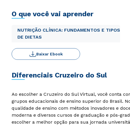
O que você vai aprender
NUTRIÇÃO CLÍNICA: FUNDAMENTOS E TIPOS
DE DIETAS
Baixar Ebook
Diferenciais Cruzeiro do Sul
Ao escolher a Cruzeiro do Sul Virtual, você conta c
grupos educacionais de ensino superior do Brasil. 
qualidade de ensino com métodos inovadores e docen
moderna e diversos cursos de graduação e pós-grad
escolher a melhor opção para sua jornada universitá