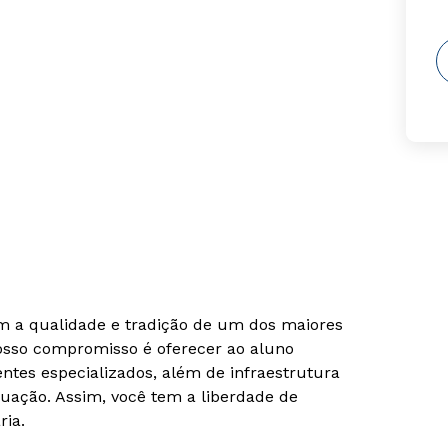
om a qualidade e tradição de um dos maiores
Nosso compromisso é oferecer ao aluno
tes especializados, além de infraestrutura
uação. Assim, você tem a liberdade de
ria.