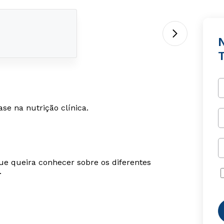
T
se na nutrição clínica.
ue queira conhecer sobre os diferentes
.