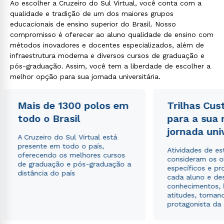
Ao escolher a Cruzeiro do Sul Virtual, você conta com a
qualidade e tradição de um dos maiores grupos
educacionais de ensino superior do Brasil. Nosso
compromisso é oferecer ao aluno qualidade de ensino com
métodos inovadores e docentes especializados, além de
infraestrutura moderna e diversos cursos de graduação e
pós-graduação. Assim, você tem a liberdade de escolher a
melhor opção para sua jornada universitária.
Mais de 1300 polos em
Trilhas Cus
todo o Brasil
para a sua
jornada uni
A Cruzeiro do Sul Virtual está
presente em todo o país,
Atividades de e
oferecendo os melhores cursos
consideram os o
de graduação e pós-graduação a
específicos e pro
distância do país
cada aluno e de
conhecimentos, 
atitudes, tornan
protagonista da