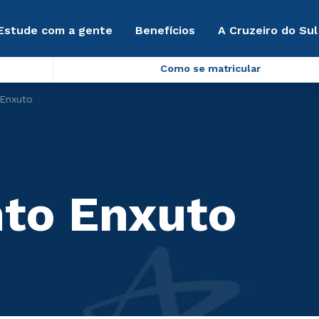
Estude com a gente
Benefícios
A Cruzeiro do Sul
Como se matricular
Enxuto
to Enxuto