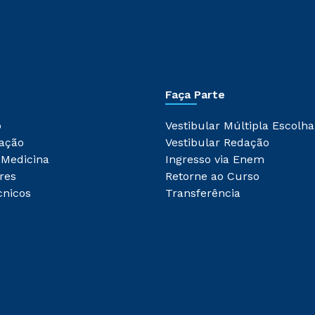
Faça Parte
o
Vestibular Múltipla Escolha
ação
Vestibular Redação
 Medicina
Ingresso via Enem
res
Retorne ao Curso
cnicos
Transferência