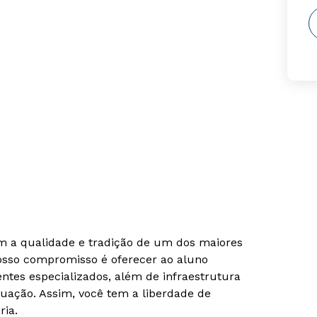
om a qualidade e tradição de um dos maiores
Nosso compromisso é oferecer ao aluno
tes especializados, além de infraestrutura
uação. Assim, você tem a liberdade de
ria.