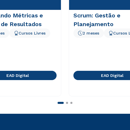
ndo Métricas e
Scrum: Gestão e
 de Resultados
Planejamento
es
Cursos Livres
2 meses
Cursos L
EAD Digital
EAD Digital