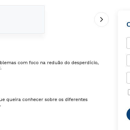
oblemas com foco na reduão do desperdício,
.
ue queira conhecer sobre os diferentes
.