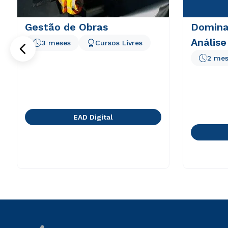
Gestão de Obras
Domina
Análise
3 meses
Cursos Livres
2 mes
EAD Digital