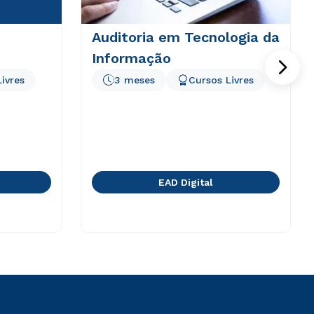
Auditoria em Tecnologia da
Informação
ivres
3 meses
Cursos Livres
EAD Digital