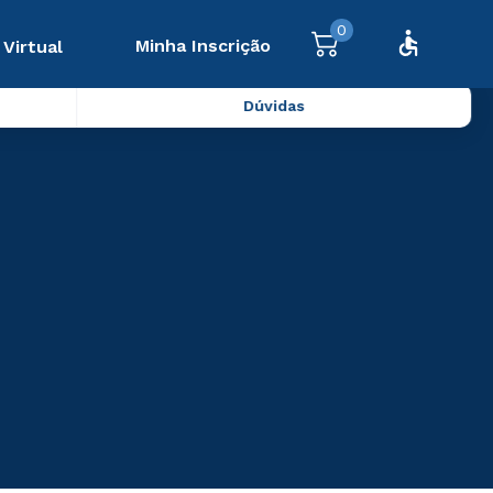
0
Minha Inscrição
 Virtual
Dúvidas