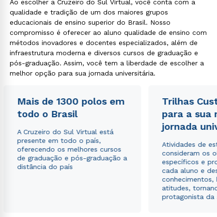
Ao escolher a Cruzeiro do Sul Virtual, você conta com a
qualidade e tradição de um dos maiores grupos
educacionais de ensino superior do Brasil. Nosso
compromisso é oferecer ao aluno qualidade de ensino com
métodos inovadores e docentes especializados, além de
infraestrutura moderna e diversos cursos de graduação e
pós-graduação. Assim, você tem a liberdade de escolher a
melhor opção para sua jornada universitária.
Mais de 1300 polos em
Trilhas Cus
todo o Brasil
para a sua
jornada uni
A Cruzeiro do Sul Virtual está
presente em todo o país,
Atividades de e
oferecendo os melhores cursos
consideram os o
de graduação e pós-graduação a
específicos e pro
distância do país
cada aluno e de
conhecimentos, 
atitudes, tornan
protagonista da