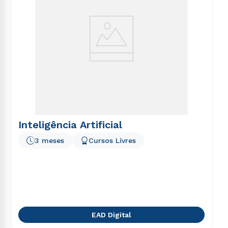
Inteligência Artificial
3 meses
Cursos Livres
EAD Digital