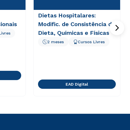
Dietas Hospitalares:
ionais
Modific. de Consistência da
Dieta, Químicas e Físicas
Livres
2 meses
Cursos Livres
EAD Digital