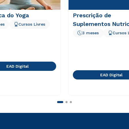
ca do Yoga
Prescrição de
Suplementos Nutric
es
Cursos Livres
3 meses
Cursos 
EAD Digital
EAD Digital