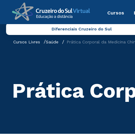
Cursos
Diferenciais Cruzeiro do Sul
Cursos Livres
Saúde
Prática Corporal da Medicina Chi
Prática Cor