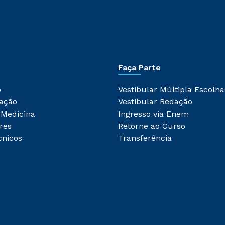
Faça Parte
o
Vestibular Múltipla Escolha
ação
Vestibular Redação
 Medicina
Ingresso via Enem
res
Retorne ao Curso
cnicos
Transferência