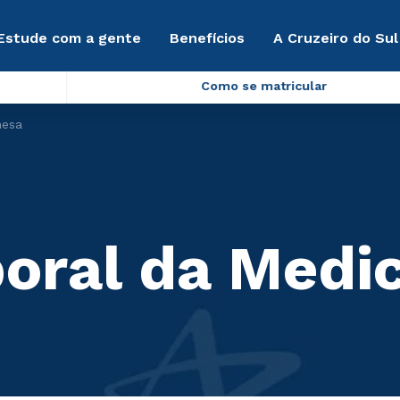
Estude com a gente
Benefícios
A Cruzeiro do Sul
Como se matricular
nesa
poral da Medi