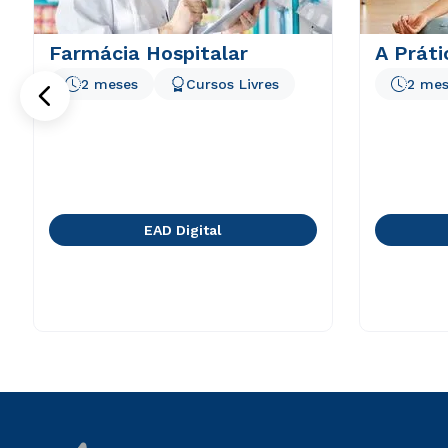
Farmácia Hospitalar
A Práti
2 meses
Cursos Livres
2 mes
EAD Digital