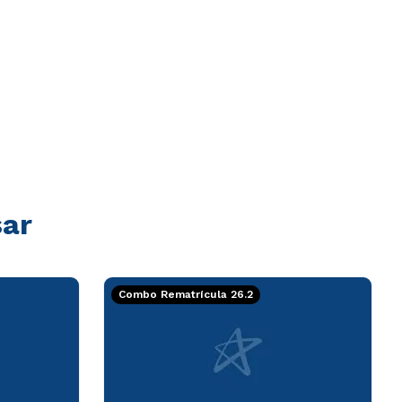
sar
Combo Rematrícula 26.2