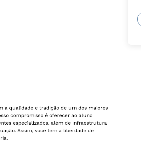
om a qualidade e tradição de um dos maiores
Nosso compromisso é oferecer ao aluno
tes especializados, além de infraestrutura
uação. Assim, você tem a liberdade de
ria.