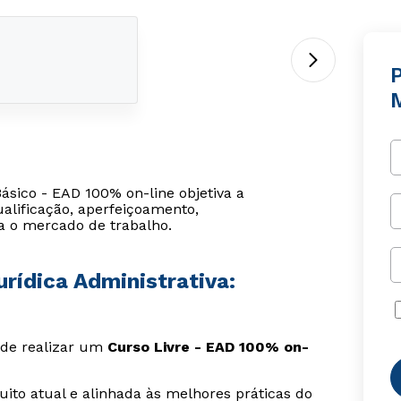
P
ásico - EAD 100% on-line objetiva a
alificação, aperfeiçoamento,
a o mercado de trabalho.
urídica Administrativa:
s de realizar um
Curso Livre - EAD 100% on-
ito atual e alinhada às melhores práticas do