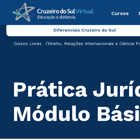
Cursos
Diferenciais Cruzeiro do Sul
Cursos Livres
Direito, Relações Internacionais e Ciência Po
Prática Jurí
Módulo Bás