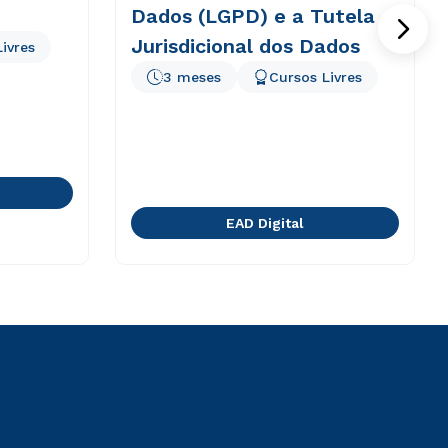
Dados (LGPD) e a Tutela
Jurisdicional dos Dados
ivres
3 meses
Cursos Livres
EAD Digital