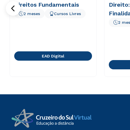
Direitos Fundamentais
Direito
Finalid
2 meses
Cursos Livres
2 mes
EAD Digital