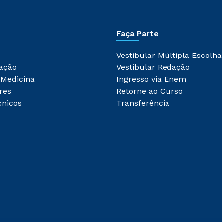
Faça Parte
o
Vestibular Múltipla Escolha
ação
Vestibular Redação
 Medicina
Ingresso via Enem
res
Retorne ao Curso
cnicos
Transferência