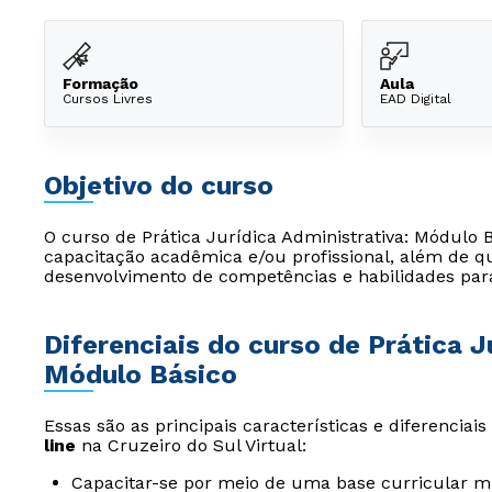
Formação
Aula
Cursos Livres
EAD Digital
Objetivo do curso
O curso de Prática Jurídica Administrativa: Módulo B
capacitação acadêmica e/ou profissional, além de qu
desenvolvimento de competências e habilidades par
Diferenciais do curso de Prática J
Módulo Básico
Essas são as principais características e diferenciai
line
na Cruzeiro do Sul Virtual:
Capacitar-se por meio de uma base curricular mu