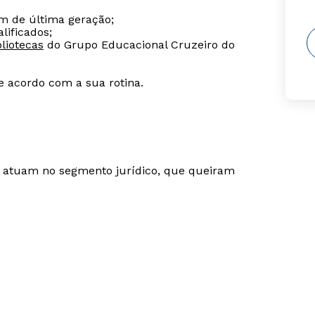
m de última geração;
lificados;
liotecas
do Grupo Educacional Cruzeiro do
de acordo com a sua rotina.
ue atuam no segmento jurídico, que queiram