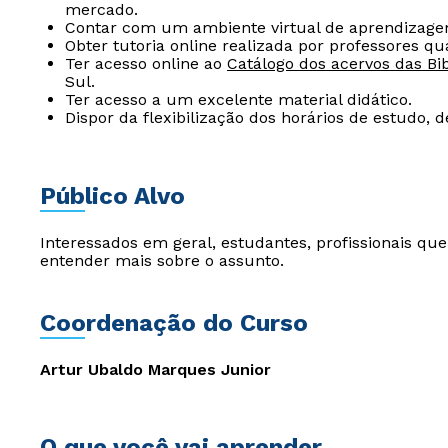
mercado.
Contar com um ambiente virtual de aprendizage
Obter tutoria online realizada por professores qua
Ter acesso online ao
Catálogo dos acervos das Bib
Sul.
Ter acesso a um excelente material didático.
Dispor da flexibilização dos horários de estudo, 
Público Alvo
Interessados em geral, estudantes, profissionais q
entender mais sobre o assunto.
Coordenação do Curso
Artur Ubaldo Marques Junior
O que você vai aprender