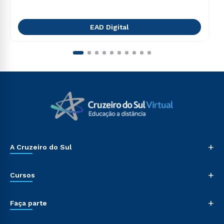
EAD Digital
+
A Cruzeiro do Sul
+
Cursos
+
Faça parte