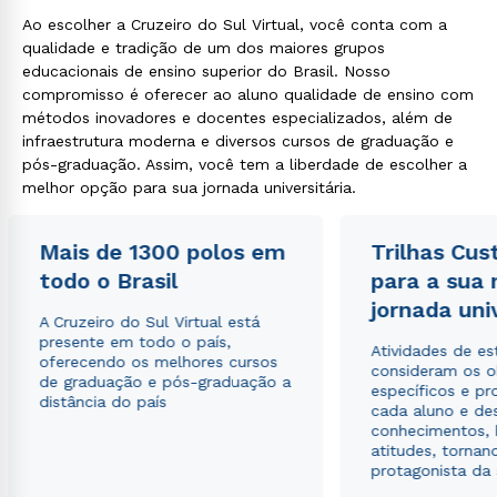
Ao escolher a Cruzeiro do Sul Virtual, você conta com a
qualidade e tradição de um dos maiores grupos
educacionais de ensino superior do Brasil. Nosso
compromisso é oferecer ao aluno qualidade de ensino com
métodos inovadores e docentes especializados, além de
infraestrutura moderna e diversos cursos de graduação e
pós-graduação. Assim, você tem a liberdade de escolher a
melhor opção para sua jornada universitária.
Mais de 1300 polos em
Trilhas Cus
todo o Brasil
para a sua
jornada uni
A Cruzeiro do Sul Virtual está
presente em todo o país,
Atividades de e
oferecendo os melhores cursos
consideram os o
de graduação e pós-graduação a
específicos e pro
distância do país
cada aluno e de
conhecimentos, 
atitudes, tornan
protagonista da