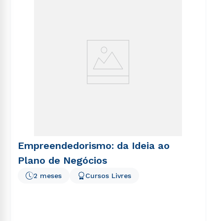
voluptatem sequi nesciunt.
Empreendedorismo: da Ideia ao
Plano de Negócios
2 meses
Cursos Livres