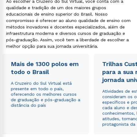
Ao escolher a Cruzeiro do Sul Virtual, você conta com a
qualidade e tradição de um dos maiores grupos
educacionais de ensino superior do Brasil. Nosso
compromisso é oferecer ao aluno qualidade de ensino com
métodos inovadores e docentes especializados, além de
infraestrutura moderna e diversos cursos de graduação e
pós-graduação. Assim, você tem a liberdade de escolher a
melhor opção para sua jornada universitária.
Mais de 1300 polos em
Trilhas Cus
todo o Brasil
para a sua
jornada uni
A Cruzeiro do Sul Virtual está
presente em todo o país,
Atividades de e
oferecendo os melhores cursos
consideram os o
de graduação e pós-graduação a
específicos e pro
distância do país
cada aluno e de
conhecimentos, 
atitudes, tornan
protagonista da