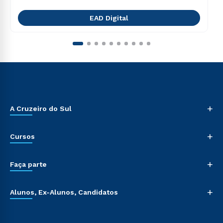
EAD Digital
+
A Cruzeiro do Sul
+
Cursos
+
Faça parte
+
Alunos, Ex-Alunos, Candidatos