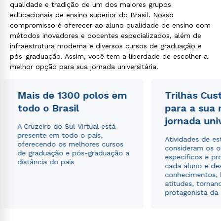
qualidade e tradição de um dos maiores grupos
educacionais de ensino superior do Brasil. Nosso
compromisso é oferecer ao aluno qualidade de ensino com
métodos inovadores e docentes especializados, além de
infraestrutura moderna e diversos cursos de graduação e
pós-graduação. Assim, você tem a liberdade de escolher a
melhor opção para sua jornada universitária.
Mais de 1300 polos em
Trilhas Cus
todo o Brasil
para a sua
jornada uni
A Cruzeiro do Sul Virtual está
presente em todo o país,
Atividades de e
oferecendo os melhores cursos
consideram os o
de graduação e pós-graduação a
específicos e pro
distância do país
cada aluno e de
conhecimentos, 
atitudes, tornan
protagonista da