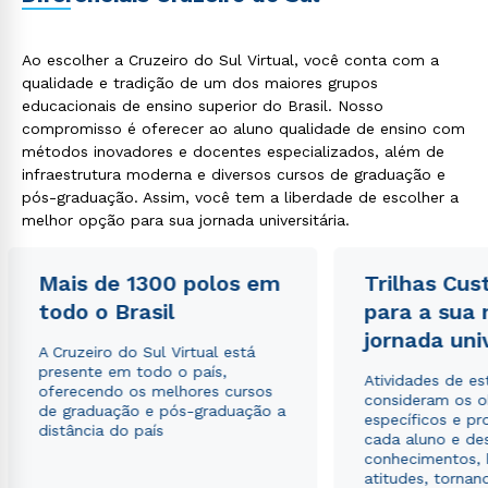
Ao escolher a Cruzeiro do Sul Virtual, você conta com a
qualidade e tradição de um dos maiores grupos
educacionais de ensino superior do Brasil. Nosso
compromisso é oferecer ao aluno qualidade de ensino com
métodos inovadores e docentes especializados, além de
infraestrutura moderna e diversos cursos de graduação e
pós-graduação. Assim, você tem a liberdade de escolher a
melhor opção para sua jornada universitária.
Mais de 1300 polos em
Trilhas Cus
todo o Brasil
para a sua
jornada uni
A Cruzeiro do Sul Virtual está
presente em todo o país,
Atividades de e
oferecendo os melhores cursos
consideram os o
de graduação e pós-graduação a
específicos e pro
distância do país
cada aluno e de
conhecimentos, 
atitudes, tornan