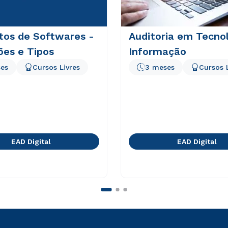
tos de Softwares -
Auditoria em Tecno
ões e Tipos
Informação
es
Cursos Livres
3 meses
Cursos 
EAD Digital
EAD Digital