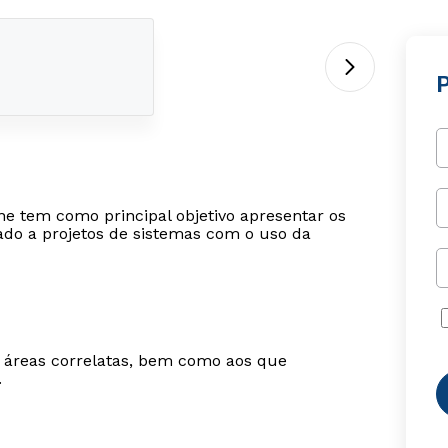
e tem como principal objetivo apresentar os
cado a projetos de sistemas com o uso da
m áreas correlatas, bem como aos que
.