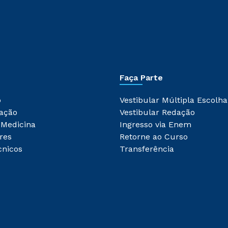
Faça Parte
o
Vestibular Múltipla Escolha
ação
Vestibular Redação
 Medicina
Ingresso via Enem
res
Retorne ao Curso
cnicos
Transferência