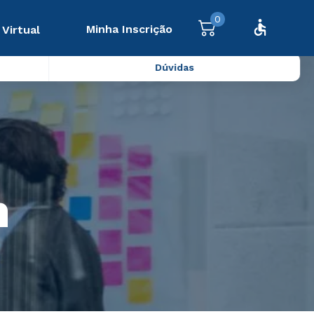
0
Minha Inscrição
 Virtual
Dúvidas
m