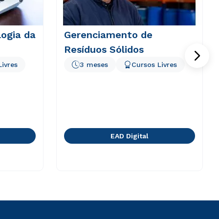
logia da
Gerenciamento de
Resíduos Sólidos
Livres
3 meses
Cursos Livres
EAD Digital