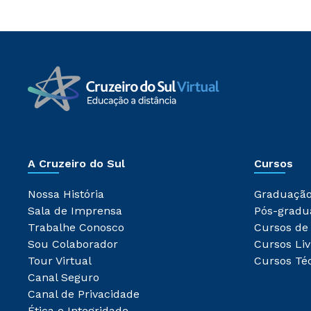
A Cruzeiro do Sul
Cursos
Nossa História
Graduaçã
Sala de Imprensa
Pós-gradu
Trabalhe Conosco
Cursos de
Sou Colaborador
Cursos Liv
Tour Virtual
Cursos Té
Canal Seguro
Canal de Privacidade
Ética e Integridade