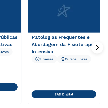
Públicas
Patologias Frequentes e
tivas
Abordagem da Fisioterapia
Intensiva
Livres
3 meses
Cursos Livres
EAD Digital