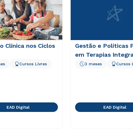
o Clínica nos Ciclos
Gestão e Políticas 
em Terapias Integra
ses
Cursos Livres
3 meses
Cursos 
EAD Digital
EAD Digital