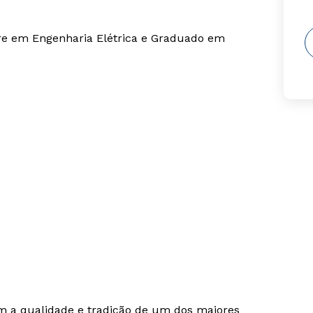
re em Engenharia Elétrica e Graduado em
om a qualidade e tradição de um dos maiores