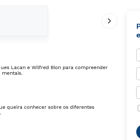
e
acques Lacan e Wilfred Bion para compreender
s mentais.
ue queira conhecer sobre os diferentes
.