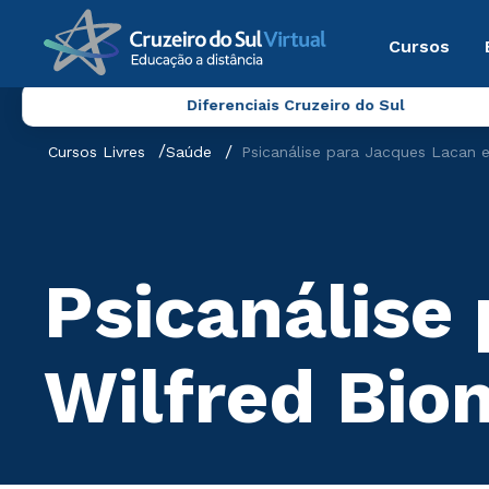
Cursos
Diferenciais Cruzeiro do Sul
Cursos Livres
Saúde
Psicanálise para Jacques Lacan e
Psicanálise
Wilfred Bio