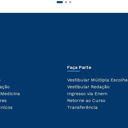
Faça Parte
o
Vestibular Múltipla Escolha
ação
Vestibular Redação
 Medicina
Ingresso via Enem
res
Retorne ao Curso
cnicos
Transferência