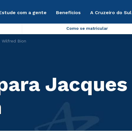
Estude com a gente
Benefícios
A Cruzeiro do Sul
Como se matricular
 Wilfred Bion
 para Jacques
n