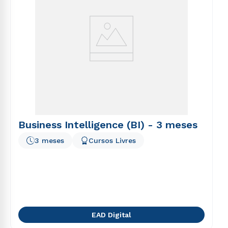
Business Intelligence (BI) - 3 meses
3 meses
Cursos Livres
EAD Digital