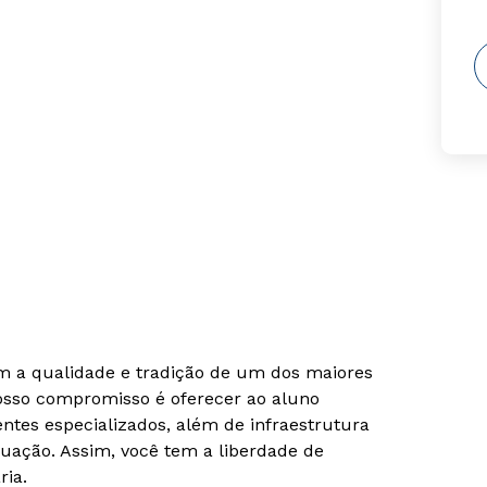
om a qualidade e tradição de um dos maiores
Nosso compromisso é oferecer ao aluno
tes especializados, além de infraestrutura
uação. Assim, você tem a liberdade de
ria.