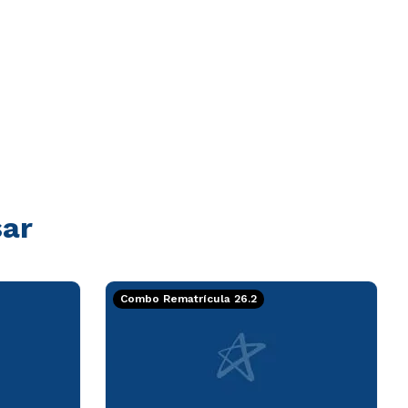
sar
Combo Rematrícula 26.2