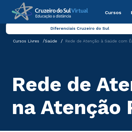
Cursos
Diferenciais Cruzeiro do Sul
Cursos Livres
Saúde
Rede de Atenção à Saúde com Ên
Rede de Ate
na Atenção 