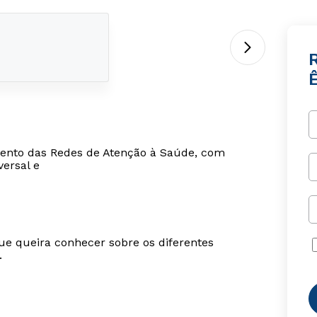
ento das Redes de Atenção à Saúde, com
versal e
ue queira conhecer sobre os diferentes
.