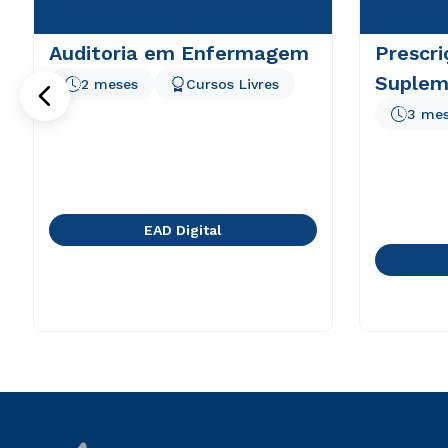
Auditoria em Enfermagem
Prescri
Suplem
2 meses
Cursos Livres
3 me
EAD Digital