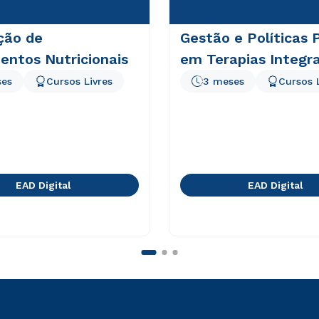
ção de
Gestão e Políticas 
entos Nutricionais
em Terapias Integra
ses
Cursos Livres
3 meses
Cursos 
EAD Digital
EAD Digital