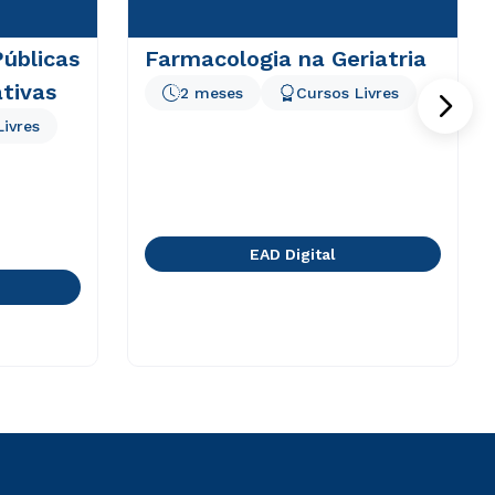
Públicas
Farmacologia na Geriatria
tivas
2 meses
Cursos Livres
Livres
EAD Digital