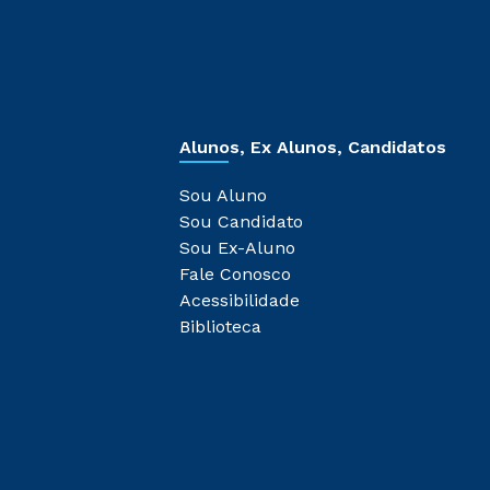
Alunos, Ex Alunos, Candidatos
Sou Aluno
Sou Candidato
Sou Ex-Aluno
Fale Conosco
Acessibilidade
Biblioteca