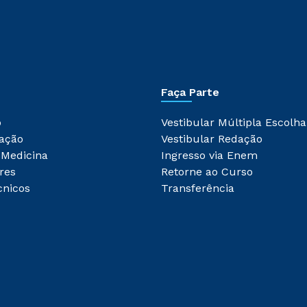
Faça Parte
o
Vestibular Múltipla Escolha
ação
Vestibular Redação
 Medicina
Ingresso via Enem
res
Retorne ao Curso
cnicos
Transferência