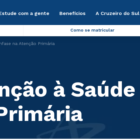
Estude com a gente
Benefícios
A Cruzeiro do Sul
Como se matricular
fase na Atenção Primária
nção à Saúde
Primária