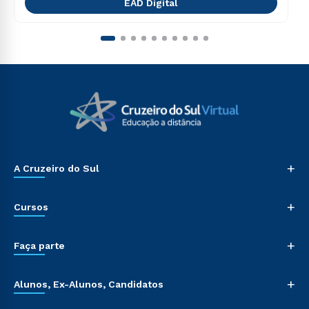
EAD Digital
+
A Cruzeiro do Sul
+
Cursos
+
Faça parte
+
Alunos, Ex-Alunos, Candidatos