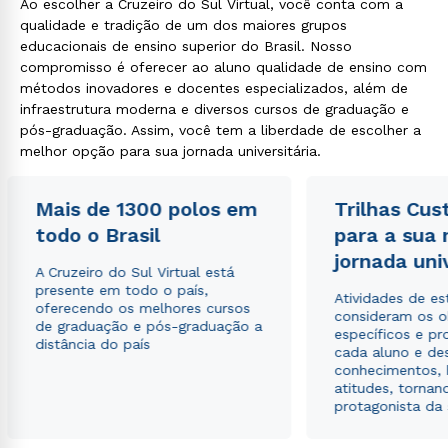
Ao escolher a Cruzeiro do Sul Virtual, você conta com a
qualidade e tradição de um dos maiores grupos
educacionais de ensino superior do Brasil. Nosso
compromisso é oferecer ao aluno qualidade de ensino com
métodos inovadores e docentes especializados, além de
infraestrutura moderna e diversos cursos de graduação e
pós-graduação. Assim, você tem a liberdade de escolher a
melhor opção para sua jornada universitária.
Mais de 1300 polos em
Trilhas Cus
todo o Brasil
para a sua
jornada uni
A Cruzeiro do Sul Virtual está
presente em todo o país,
Atividades de e
oferecendo os melhores cursos
consideram os o
de graduação e pós-graduação a
específicos e pro
distância do país
cada aluno e de
conhecimentos, 
atitudes, tornan
protagonista da